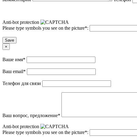
Anti-bot protection
Please type symbols you see on the picture
*
:
Save
×
Ваше имя
*
Ваш email
*
Телефон для связи
Ваш вопрос, предложение
*
Anti-bot protection
Please type symbols you see on the picture
*
: